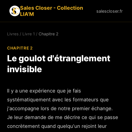
Sales Closer - Collection
salescloser.fr
LIA'M
Livres
/
Livre 1
/
Chapitre 2
CHAPITRE 2
Le goulot d'étranglement
invisible
Il y a une expérience que je fais
systématiquement avec les formateurs que
j'accompagne lors de notre premier échange.
Je leur demande de me décrire ce qui se passe
concrètement quand quelqu'un rejoint leur